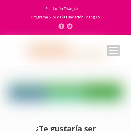
Fundación Triángulo
Programa SILVI de la
Fundación Triángulo
¿Te gustaría ser