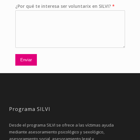
¿Por qué te interesa ser voluntarix en SILVI?
*
Enviar
Programa SILVI
Desde el programa SILVI se ofrece a las víctimas ayuda
mediante asesoramiento psicológico y sexológico,
asesoramiento social, asesoramiento legal y