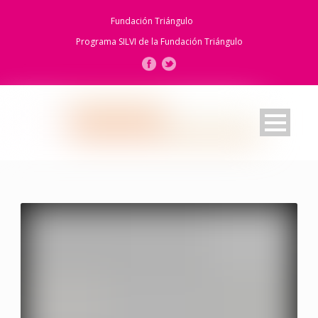
Fundación Triángulo
Programa SILVI de la
Fundación Triángulo