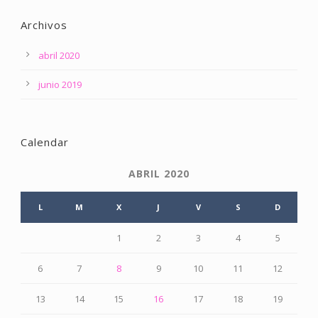
Archivos
abril 2020
junio 2019
Calendar
ABRIL 2020
L
M
X
J
V
S
D
1
2
3
4
5
6
7
8
9
10
11
12
13
14
15
16
17
18
19