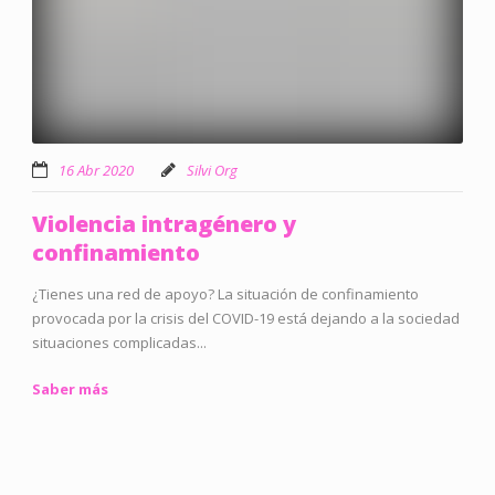
16 Abr 2020
Silvi Org
Violencia intragénero y
confinamiento
¿Tienes una red de apoyo? La situación de confinamiento
provocada por la crisis del COVID-19 está dejando a la sociedad
situaciones complicadas...
Saber más